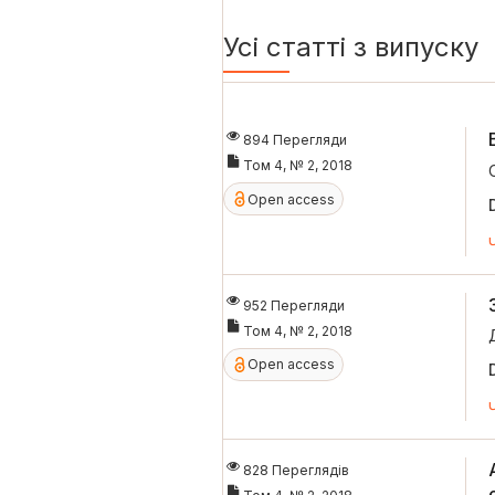
Усі статті з випуску
894 Перегляди
Том 4, № 2, 2018
Open access
952 Перегляди
Том 4, № 2, 2018
Open access
828 Переглядів