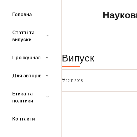
Науков
Головна
Статті та
випуски
Випуск
Про журнал
Для авторів
22.11.2018
Етика та
політики
Контакти