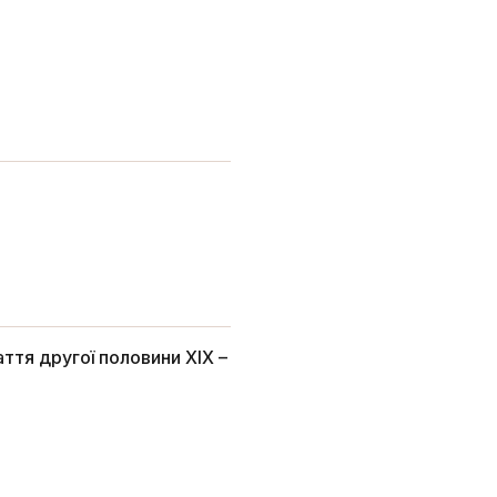
ття другої половини ХІХ –