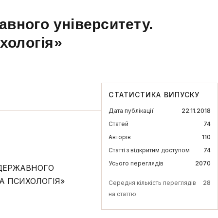
авного університету.
ихологія»
СТАТИСТИКА ВИПУСКУ
Дата публікації
22.11.2018
Статей
74
Авторів
110
Статті з відкритим доступом
74
Усього переглядів
2070
 ДЕРЖАВНОГО
ТА ПСИХОЛОГІЯ»
Середня кількість переглядів
28
на статтю