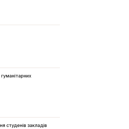
 гуманітарних
ня студенів закладів