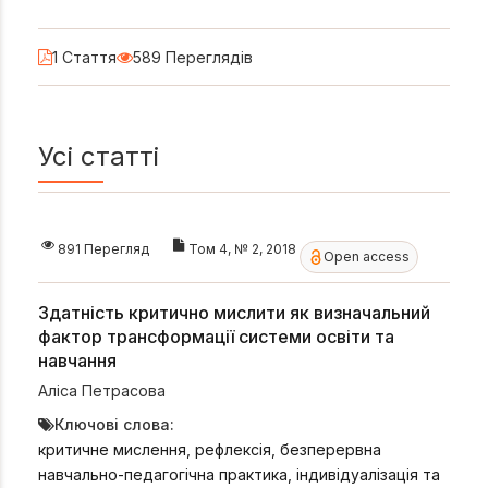
1 Стаття
589 Переглядів
Усі статті
891 Перегляд
Том 4, № 2, 2018
Open access
Здатність критично мислити як визначальний
фактор трансформації системи освіти та
навчання
Аліса Петрасова
Ключові слова:
критичне мислення, рефлексія, безперервна
навчально-педагогічна практика, індивідуалізація та