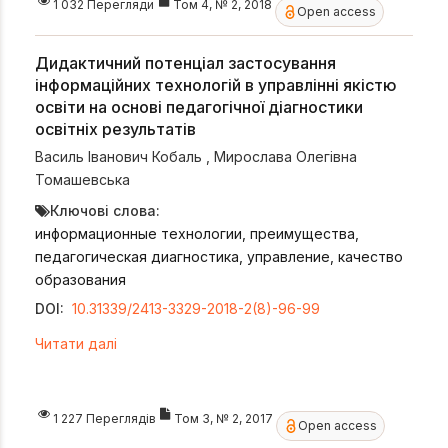
1 032 Перегляди
Том 4, № 2, 2018
Open access
Дидактичний потенціал застосування
інформаційних технологій в управлінні якістю
освіти на основі педагогічної діагностики
освітніх результатів
Василь Іванович Кобаль
,
Мирослава Олегівна
Томашевська
Ключові слова:
информационные технологии, преимущества,
педагогическая диагностика, управление, качество
образования
DOI:
10.31339/2413-3329-2018-2(8)-96-99
Читати далі
1 227 Переглядів
Том 3, № 2, 2017
Open access