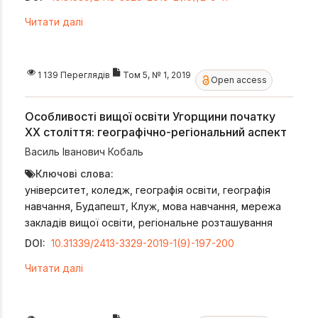
Читати далі
1 139 Переглядів
Том 5, № 1, 2019
Open access
Особливості вищої освіти Угорщини початку
ХХ століття: географічно-регіональний аспект
Василь Іванович Кобаль
Ключові слова:
університет, коледж, географія освіти, географія
навчання, Будапешт, Клуж, мова навчання, мережа
закладів вищої освіти, регіональне розташування
DOI:
10.31339/2413-3329-2019-1(9)-197-200
Читати далі