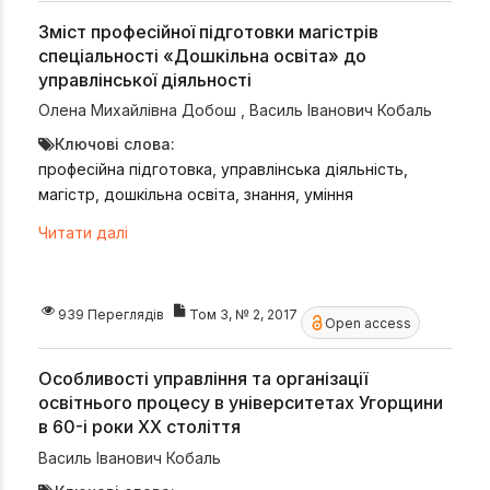
Зміст професійної підготовки магістрів
спеціальності «Дошкільна освіта» до
управлінської діяльності
Олена Михайлівна Добош
,
Василь Іванович Кобаль
Ключові слова:
професійна підготовка, управлінська діяльність,
магістр, дошкільна освіта, знання, уміння
Читати далі
939 Переглядів
Том 3, № 2, 2017
Open access
Особливості управління та організації
освітнього процесу в університетах Угорщини
в 60-і роки ХХ століття
Василь Іванович Кобаль