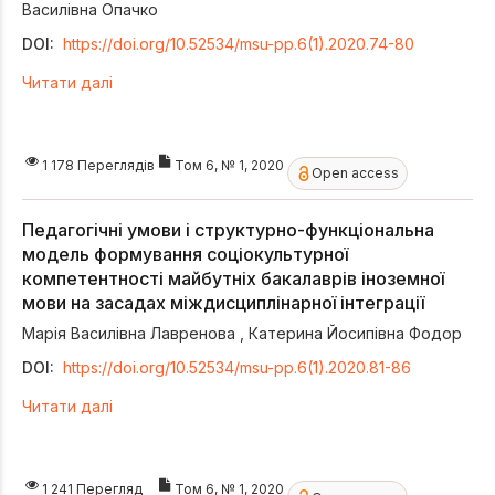
Василівна Опачко
DOI:
https://doi.org/10.52534/msu-pp.6(1).2020.74-80
Читати далі
1 178 Переглядів
Том 6, № 1, 2020
Open access
Педагогічні умови і структурно-функціональна
модель формування соціокультурної
компетентності майбутніх бакалаврів іноземної
мови на засадах міждисциплінарної інтеграції
Марія Василівна Лавренова
,
Катерина Йосипівна Фодор
DOI:
https://doi.org/10.52534/msu-pp.6(1).2020.81-86
Читати далі
1 241 Перегляд
Том 6, № 1, 2020