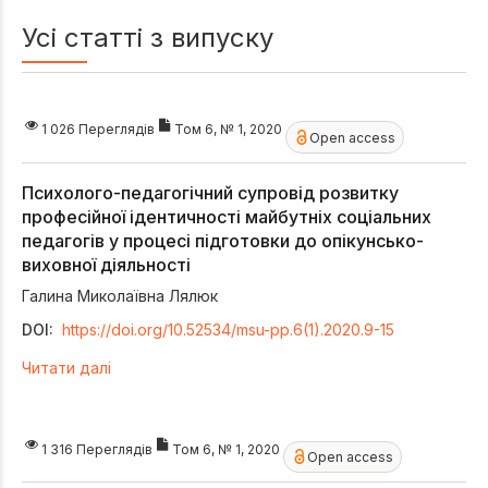
Усі статті з випуску
1 026 Переглядів
Том 6, № 1, 2020
Open access
Психолого-педагогічний супровід розвитку
професійної ідентичності майбутніх соціальних
педагогів у процесі підготовки до опікунсько-
виховної діяльності
Галина Миколаївна Лялюк
DOI:
https://doi.org/10.52534/msu-pp.6(1).2020.9-15
Читати далі
1 316 Переглядів
Том 6, № 1, 2020
Open access