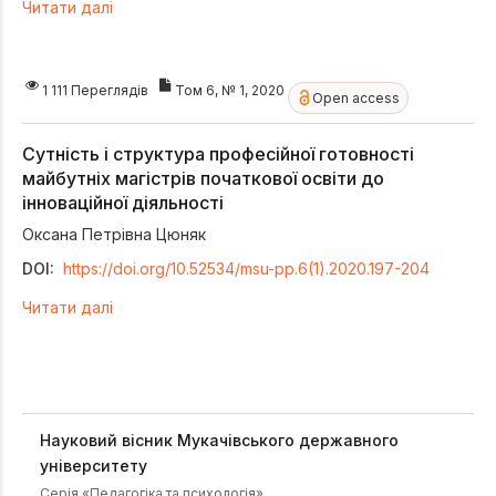
Читати далі
1 111 Переглядів
Том 6, № 1, 2020
Open access
Сутність і структура професійної готовності
майбутніх магістрів початкової освіти до
інноваційної діяльності
Оксана Петрівна Цюняк
DOI:
https://doi.org/10.52534/msu-pp.6(1).2020.197-204
Читати далі
Науковий вісник Мукачівського державного
університету
Серія «Педагогіка та психологія»