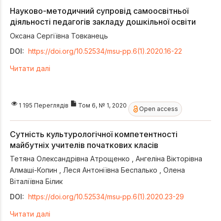
Науково-методичний супровід самоосвітньої
діяльності педагогів закладу дошкільної освіти
Оксана Сергіївна Товканець
DOI:
https://doi.org/10.52534/msu-pp.6(1).2020.16-22
Читати далі
1 195 Переглядів
Том 6, № 1, 2020
Open access
Сутність культурологічної компетентності
майбутніх учителів початкових класів
Тетяна Олександрівна Атрощенко
,
Ангеліна Вікторівна
Алмаші-Копин
,
Леся Антоніївна Беспалько
,
Олена
Віталіївна Білик
DOI:
https://doi.org/10.52534/msu-pp.6(1).2020.23-29
Читати далі