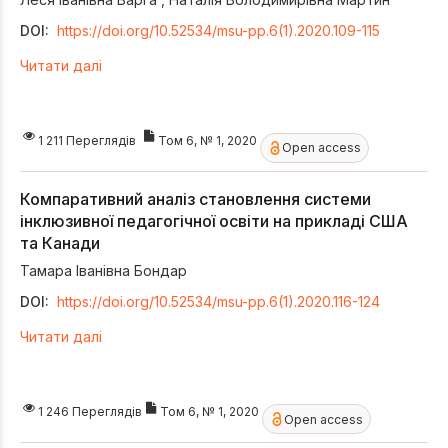
DOI:
https://doi.org/10.52534/msu-pp.6(1).2020.109-115
Читати далі
1 211 Переглядів
Том 6, № 1, 2020
Open access
Компаративний аналіз становлення системи
інклюзивної педагогічної освіти на прикладі США
та Канади
Тамара Іванівна Бондар
DOI:
https://doi.org/10.52534/msu-pp.6(1).2020.116-124
Читати далі
1 246 Переглядів
Том 6, № 1, 2020
Open access