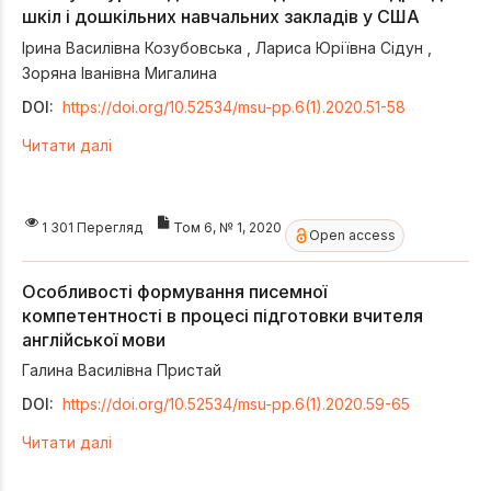
шкіл і дошкільних навчальних закладів у США
Ірина Василівна Козубовська
,
Лариса Юріївна Сідун
,
Зоряна Іванівна Мигалина
DOI:
https://doi.org/10.52534/msu-pp.6(1).2020.51-58
Читати далі
1 301 Перегляд
Том 6, № 1, 2020
Open access
Особливості формування писемної
компетентності в процесі підготовки вчителя
англійської мови
Галина Василівна Пристай
DOI:
https://doi.org/10.52534/msu-pp.6(1).2020.59-65
Читати далі