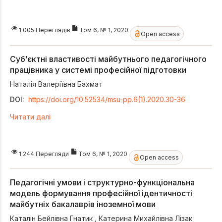
1 005 Переглядів
Том 6, № 1, 2020
Open access
Суб’єктні властивості майбутнього педагогічного
працівника у системі професійної підготовки
Наталія Валеріївна Бахмат
DOI:
https://doi.org/10.52534/msu-pp.6(1).2020.30-36
Читати далі
1 244 Перегляди
Том 6, № 1, 2020
Open access
Педагогічні умови і структурно-функціональна
модель формування професійної ідентичності
майбутніх бакалаврів іноземної мови
Каталін Бейлівна Гнатик
,
Катерина Михайлівна Лізак