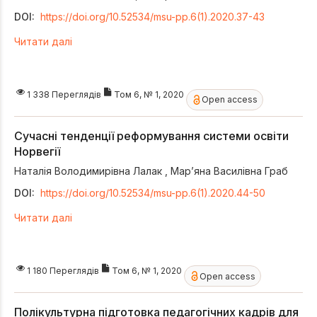
DOI:
https://doi.org/10.52534/msu-pp.6(1).2020.37-43
Читати далі
1 338 Переглядів
Том 6, № 1, 2020
Open access
Сучасні тенденції реформування системи освіти
Норвегії
Наталія Володимирівна Лалак
,
Мар’яна Василівна Граб
DOI:
https://doi.org/10.52534/msu-pp.6(1).2020.44-50
Читати далі
1 180 Переглядів
Том 6, № 1, 2020
Open access
Полікультурна підготовка педагогічних кадрів для