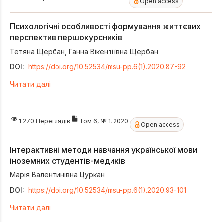
Open access
Психологічні особливості формування життєвих
перспектив першокурсників
Тетяна Щербан
,
Ганна Вікентіївна Щербан
DOI:
https://doi.org/10.52534/msu-pp.6(1).2020.87-92
Читати далі
1 270 Переглядів
Том 6, № 1, 2020
Open access
Інтерактивні методи навчання української мови
іноземних студентів-медиків
Марія Валентинівна Цуркан
DOI:
https://doi.org/10.52534/msu-pp.6(1).2020.93-101
Читати далі