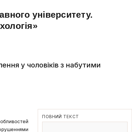
авного університету.
ихологія»
ення у чоловіків з набутими
ПОВНИЙ ТЕКСТ
обливостей
порушеннями