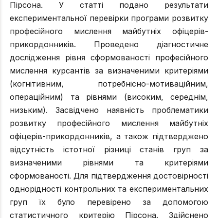
Пірсона. У статті подано результати
експериментальної перевірки програми розвитку
професійного мислення майбутніх офіцерів-
прикордонників. Проведено діагностичне
дослідження рівня сформованості професійного
мислення курсантів за визначеними критеріями
(когнітивним, потребнісно-мотиваційним,
операційним) та рівнями (високим, середнім,
низьким). Засвідчено наявність проблематики
розвитку професійного мислення майбутніх
офіцерів-прикордонників, а також підтверджено
відсутність істотної різниці станів груп за
визначеними рівнями та критеріями
сформованості. Для підтвердження достовірності
однорідності контрольних та експериментальних
груп їх було перевірено за допомогою
статистичного критерію Пірсона. Здійснено