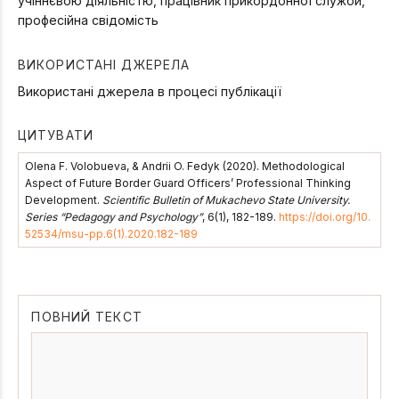
учіннєвою діяльністю, працівник прикордонної служби,
професійна свідомість
ВИКОРИСТАНІ ДЖЕРЕЛА
Використані джерела в процесі публікації
ЦИТУВАТИ
Olena F. Volobueva, & Andrii O. Fedyk (2020). Methodological
Aspect of Future Border Guard Officers’ Professional Thinking
Development.
Scientific Bulletin of Mukachevo State University.
Series “Pedagogy and Psychology”
, 6(1), 182-189.
https://doi.org/10.
52534/msu-pp.6(1).2020.182-189
ПОВНИЙ ТЕКСТ