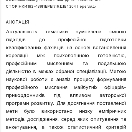
СТОРІНКИ
182 –189
ПЕРЕГЛЯДІВ
1 204 Перегляди
АНОТАЦІЯ
Актуальність тематики зумовлена зміною
підходів до професійної підготовки
кваліфікованих фахівців на основі встановлення
кореляції між психологічною готовністю,
професійним мисленням та подальшою
діяльністю в межах обраної спеціалізації. Метою
наукової роботи є аналіз процесу формування
професійного мислення майбутніх офіцерів-
прикордонників під впливом авторської
програми розвитку. Для досягнення поставленої
мети було використано низку емпіричних
методів дослідження, серед яких опитування та
анкетування, а також статистичний критерій