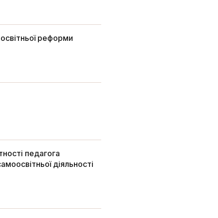
 освітньої реформи
тності педагога
амоосвітньої діяльності