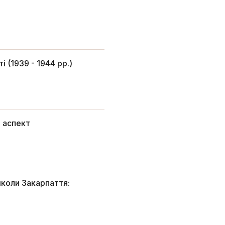
 (1939 - 1944 рр.)
 аспект
школи Закарпаття: