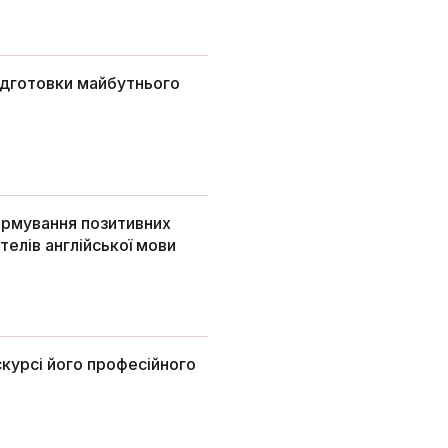
ідготовки майбутнього
ормування позитивних
телів англійської мови
курсі його професійного