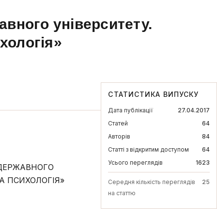
авного університету.
ихологія»
СТАТИСТИКА ВИПУСКУ
Дата публікації
27.04.2017
Статей
64
Авторів
84
Статті з відкритим доступом
64
Усього переглядів
1623
 ДЕРЖАВНОГО
ТА ПСИХОЛОГІЯ»
Середня кількість переглядів
25
на статтю