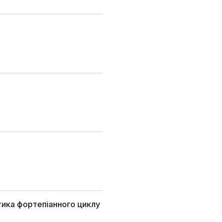
тика фортепіанного циклу