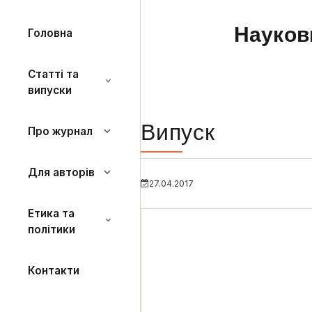
Науков
Головна
Статті та
випуски
Випуск
Про журнал
Для авторів
27.04.2017
Етика та
політики
Контакти