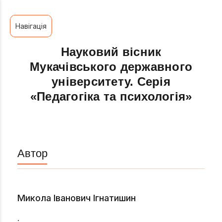
Навігація
Науковий вісник
Мукачівського державного
університету. Серія
«Педагогіка та психологія»
Автор
Микола Іванович Ігнатишин
.