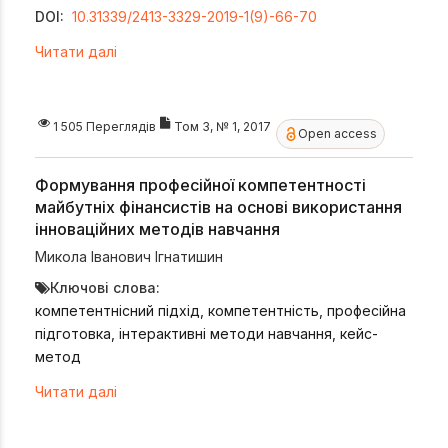
DOI:
10.31339/2413-3329-2019-1(9)-66-70
Читати далі
1 505 Переглядів
Том 3, № 1, 2017
Open access
Формування професійної компетентності
майбутніх фінансистів на основі використання
інноваційних методів навчання
Микола Іванович Ігнатишин
Ключові слова:
компетентнісний підхід, компетентність, професійна
підготовка, інтерактивні методи навчання, кейс-
метод
Читати далі