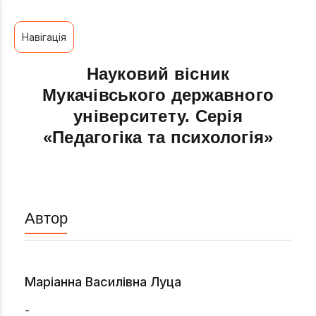
Навігація
Науковий вісник
Мукачівського державного
університету. Серія
«Педагогіка та психологія»
Автор
Маріанна Василівна Луца
-