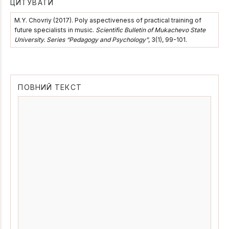
ЦИТУВАТИ
М.Y. Chovriy (2017). Poly aspectiveness of practical training of
future specialists in music.
Scientific Bulletin of Mukachevo State
University. Series “Pedagogy and Psychology”
, 3(1), 99-101.
ПОВНИЙ ТЕКСТ