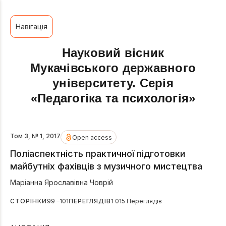
Навігація
Науковий вісник
Мукачівського державного
університету. Серія
«Педагогіка та психологія»
Том 3, № 1, 2017
Open access
Поліаспектність практичної підготовки
майбутніх фахівців з музичного мистецтва
Маріанна Ярославівна Човрій
СТОРІНКИ
99 –101
ПЕРЕГЛЯДІВ
1 015 Переглядів