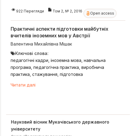
922 Перегляди
Том 2, № 2, 2016
Open access
Практичні аспекти підготовки майбутніх
вчителів іноземних мов у Австрії
Валентина Михайлівна Мішак
Ключові слова:
педагогічні кадри, іноземна мова, навчальна
програма, педагогічна практика, виробнича
практика, стажування, підготовка
Читати далі
Науковий вісник Мукачівського державного
університету