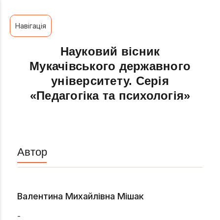
Навігація
Науковий вісник
Мукачівського державного
університету. Серія
«Педагогіка та психологія»
Автор
Валентина Михайлівна Мішак
-