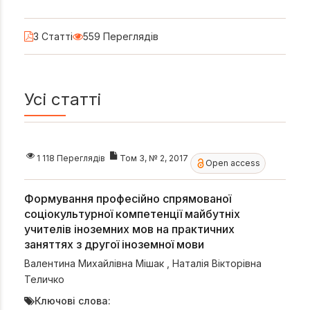
3 Статті
559 Переглядів
Усі статті
1 118 Переглядів
Том 3, № 2, 2017
Open access
Формування професійно спрямованої
соціокультурної компетенції майбутніх
учителів іноземних мов на практичних
заняттях з другої іноземної мови
Валентина Михайлівна Мішак
,
Наталія Вікторівна
Теличко
Ключові слова: