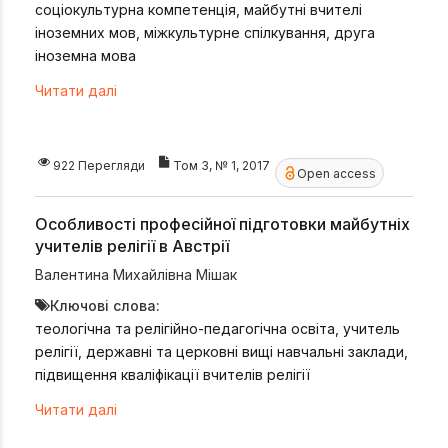
соціокультурна компетенція, майбутні вчителі
іноземних мов, міжкультурне спілкування, друга
іноземна мова
Читати далі
922 Перегляди
Том 3, № 1, 2017
Open access
Особливості професійної підготовки майбутніх
учителів релігії в Австрії
Валентина Михайлівна Мішак
Ключові слова:
теологічна та релігійно-педагогічна освіта, учитель
релігії, державні та церковні вищі навчальні заклади,
підвищення кваліфікації вчителів релігії
Читати далі