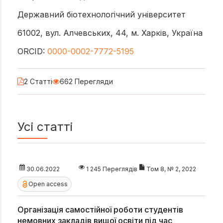
Державний біотехнологічний університет
61002, вул. Алчевських, 44, м. Харків, Україна
ORCID:
0000-0002-7772-5195
2 Статті
662 Перегляди
Усі статті
30.06.2022
1 245 Переглядів
Том 8, № 2, 2022
Open access
Організація самостійної роботи студентів
немовних закладів вищої освіти під час