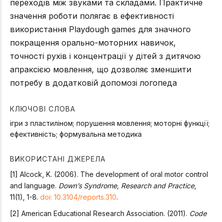
переходів між звуками та складами. Практичне
значення роботи полягає в ефективності
використання Playdough games для значного
покращення орально-моторних навичок,
точності рухів і концентрації у дітей з дитячою
апраксією мовлення, що дозволяє зменшити
потребу в додатковій допомозі логопеда
КЛЮЧОВІ СЛОВА
ігри з пластиліном; порушення мовлення; моторні функції;
ефективність; формувальна методика
ВИКОРИСТАНІ ДЖЕРЕЛА
[1] Alcock, K. (2006). The development of oral motor control
and language.
Down’s Syndrome, Research and Practice
,
11(1), 1-8.
doi: 10.3104/reports.310
.
[2] American Educational Research Association. (2011).
Code