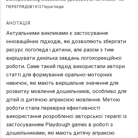
ПЕРЕГЛЯДІВ
1 613 Переглядів
АНОТАЦІЯ
Актуальними викликами є застосування
інноваційних підходів, які дозволяють зберігати
ресурс логопеда і дитини, але разом з тим
вирішувати декілька завдань логокорекційної
роботи. Саме такий підхід використали автори
статті для формування орально-моторних
навичок, які мають вирішальне значення для
розвитку мовлення дошкільників, особливо для
дітей із дитячою апраксією мовлення. Метою
роботи стала перевірка ефективності
використання розробленої авторської терапії із
застосуванням Playdough games в роботі з
дошкільниками, які мають дитячу апраксію