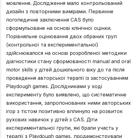
мовлення. Дослідження мало контрольований
дизайн з повторними вимірами. Первинне
логопедичне заключення CAS було
сформульоване на основі клінічної оцінки.
Порівняльне оцінювання двох обраних груп
(контрольної та експериментальної)
здійснювалося на основі розробленої методики
діагностики стану сформованості manual and oral
motor skills у дітей дошкільного віку до та після
проведення авторської терапії із застосуванням
Playdough games. Дослідниками у ході
експерименту було виявлено, що систематичне
використання, запропонованих ними авторських
ігор з тістом позитивно вплинуло на розвиток
рухових навичок у дітей з CAS. Діти
експериментальної групи, які брали участь у
терапії з Playdough games, продемонстрували