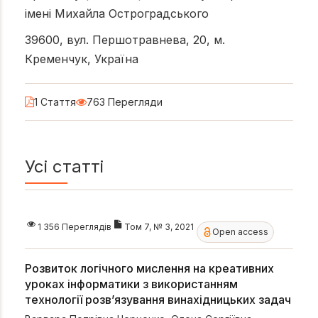
імені Михайла Остроградського
39600, вул. Першотравнева, 20, м.
Кременчук, Україна
1 Стаття
763 Перегляди
Усі статті
1 356 Переглядів
Том 7, № 3, 2021
Open access
Розвиток логічного мислення на креативних
уроках інформатики з використанням
технології розв’язування винахідницьких задач