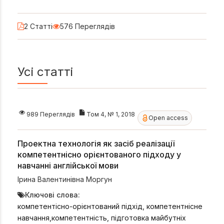
2 Статті
576 Переглядів
Усі статті
989 Переглядів
Том 4, № 1, 2018
Open access
Проектна технологія як засіб реалізації
компетентнісно орієнтованого підходу у
навчанні англійської мови
Ірина Валентинівна Моргун
Ключові слова:
компетентісно-орієнтований підхід, компетентнісне
навчання,компетентність, підготовка майбутніх