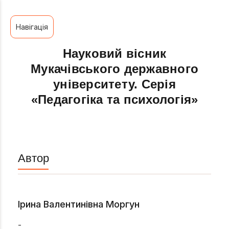
Навігація
Науковий вісник
Мукачівського державного
університету. Серія
«Педагогіка та психологія»
Автор
Ірина Валентинівна Моргун
-