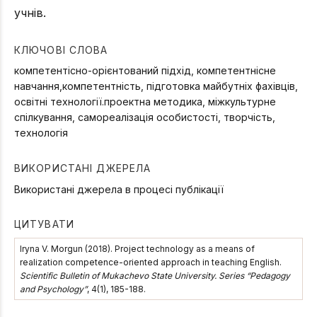
учнів.
КЛЮЧОВІ СЛОВА
компетентісно-орієнтований підхід, компетентнісне
навчання,компетентність, підготовка майбутніх фахівців,
освітні технології.проектна методика, міжкультурне
спілкування, самореалізація особистості, творчість,
технологія
ВИКОРИСТАНІ ДЖЕРЕЛА
Використані джерела в процесі публікації
ЦИТУВАТИ
Iryna V. Morgun (2018). Project technology as a means of
realization competence-oriented approach in teaching English.
Scientific Bulletin of Mukachevo State University. Series “Pedagogy
and Psychology”
, 4(1), 185-188.