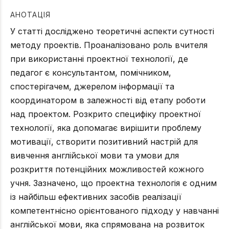
АНОТАЦІЯ
У статті досліджено теоретичні аспекти сутності
методу проектів. Проаналізовано роль вчителя
при використанні проектної технології, де
педагог є консультантом, помічником,
спостерігачем, джерелом інформації та
координатором в залежності від етапу роботи
над проектом. Розкрито специфіку проектної
технології, яка допомагає вирішити проблему
мотивації, створити позитивний настрій для
вивчення англійської мови та умови для
розкриття потенційних можливостей кожного
учня. Зазначено, що проектна технологія є одним
із найбільш ефективних засобів реалізації
компетентнісно орієнтованого підходу у навчанні
англійської мови, яка спрямована на розвиток