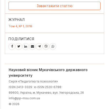
Завантажити статтю
ЖУРНАЛ
Том 4, № 1, 2018
ПОДІЛИТИСЯ
Науковий вісник Мукачівського державного
університету
Серія «Педагогіка та психологія»
ISSN 2413-3329
·
e-ISSN 2520-6788
·
89600, Українa, м. Мукачево, вул. Ужгородська, 26
info@pp-msu.com.ua
© 2026