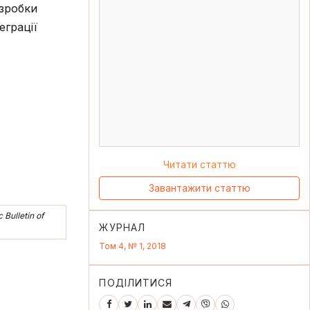
озробки
еграції
Читати статтю
Завантажити статтю
c Bulletin of
ЖУРНАЛ
Том 4, № 1, 2018
ПОДІЛИТИСЯ