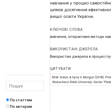
навчання у процесі самостійн
шляхів досягнення ефективност
вищої освіти України.
КЛЮЧОВІ СЛОВА
вивчення, інтерактивні методи на
ВИКОРИСТАНІ ДЖЕРЕЛА
Використані джерела в процесі пуб
ЦИТУВАТИ
M.M. Sidun, & Iryna V. Morgun (2018). Pr
Mukachevo State University. Series “Ped
По статтям
По авторам