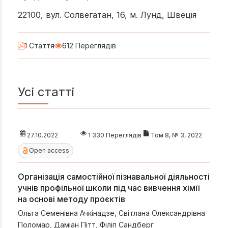
22100, вул. Солвегатан, 16, м. Лунд, Швеція
1 Стаття
612 Переглядів
Усі статті
27.10.2022
1 330 Переглядів
Том 8, № 3, 2022
Open access
Організація самостійної пізнавальної діяльності
учнів профільної школи під час вивчення хімії
на основі методу проєктів
Ольга Семенівна Ачкінадзе
,
Світлана Олександрівна
Поломар
,
Даміан Пітт
,
Філіп Сандберг