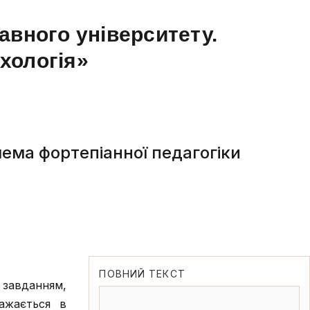
авного університету.
ихологія»
ема фортепіанної педагогіки
ПОВНИЙ ТЕКСТ
 завданням,
ражається в