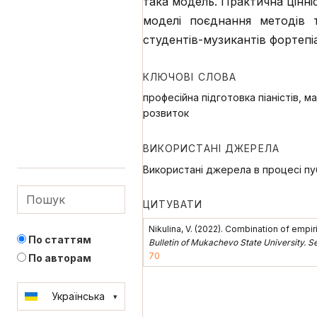
така модель. Практична цінні
моделі поєднання методів 
студентів-музикантів фортеп
КЛЮЧОВІ СЛОВА
професійна підготовка піаністів, 
розвиток
ВИКОРИСТАНІ ДЖЕРЕЛА
Використані джерела в процесі пуб
ЦИТУВАТИ
Nikulina, V. (2022). Combination of emp
По статтям
Bulletin of Mukachevo State University. 
70
По авторам
Українська