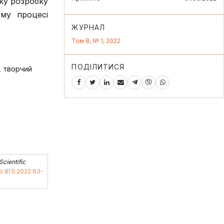
ку розробку
ому процесі
ЖУРНАЛ
Том 8, № 1, 2022
ПОДІЛИТИСЯ
, творчий
Scientific
p.8(1).2022.63-