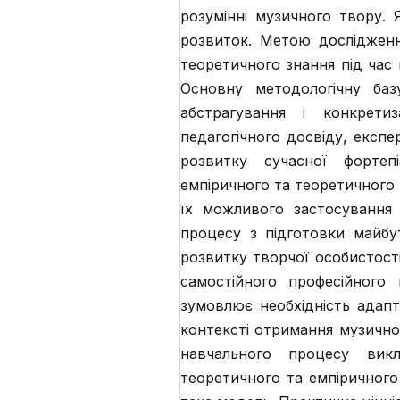
розумінні музичного твору. 
розвиток. Метою дослідженн
теоретичного знання під час 
Основну методологічну баз
абстрагування і конкретиз
педагогічного досвіду, експе
розвитку сучасної фортепі
емпіричного та теоретичного 
їх можливого застосування 
процесу з підготовки майбут
розвитку творчої особистост
самостійного професійного 
зумовлює необхідність адапт
контексті отримання музичної
навчального процесу викл
теоретичного та емпіричного