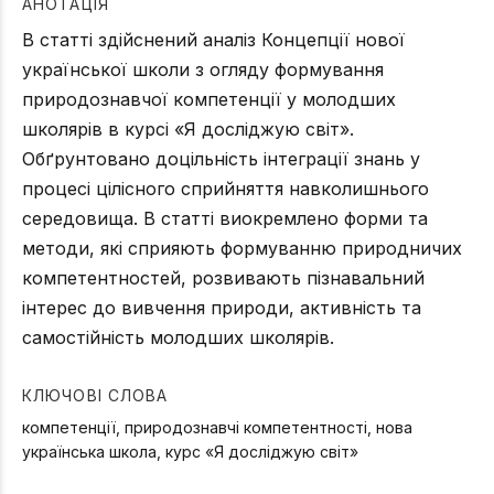
АНОТАЦІЯ
В статті здійснений аналіз Концепції нової
української школи з огляду формування
природознавчої компетенції у молодших
школярів в курсі «Я досліджую світ».
Обґрунтовано доцільність інтеграції знань у
процесі цілісного сприйняття навколишнього
середовища. В статті виокремлено форми та
методи, які сприяють формуванню природничих
компетентностей, розвивають пізнавальний
інтерес до вивчення природи, активність та
самостійність молодших школярів.
КЛЮЧОВІ СЛОВА
компетенції, природознавчі компетентності, нова
українська школа, курс «Я досліджую світ»