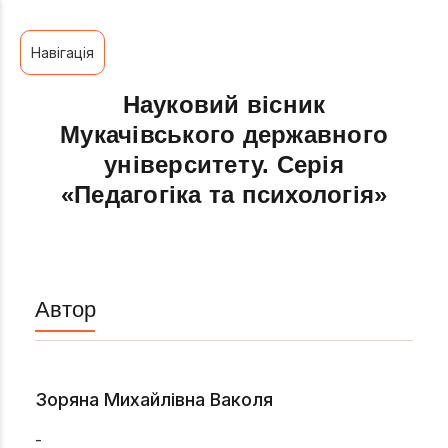
Навігація
Науковий вісник
Мукачівського державного
університету. Серія
«Педагогіка та психологія»
Автор
Зоряна Михайлівна Ваколя
-