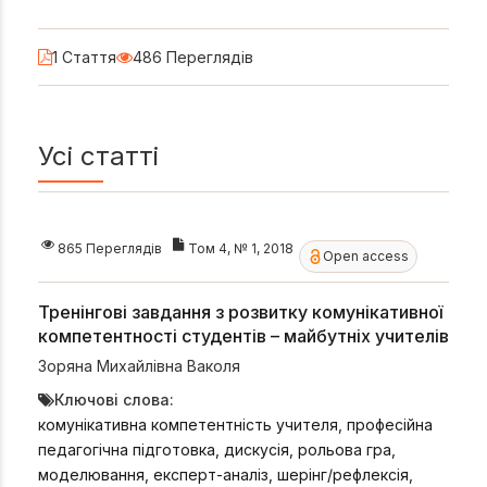
1 Стаття
486 Переглядів
Усі статті
865 Переглядів
Том 4, № 1, 2018
Open access
Тренінгові завдання з розвитку комунікативної
компетентності студентів – майбутніх учителів
Зоряна Михайлівна Ваколя
Ключові слова:
комунікативна компетентність учителя, професійна
педагогічна підготовка, дискусія, рольова гра,
моделювання, експерт-аналіз, шерінг/рефлексія,