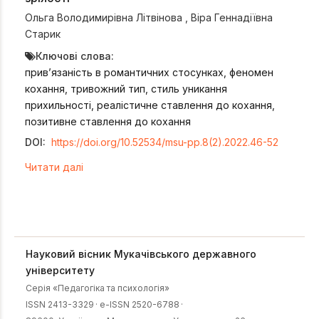
Ольга Володимирівна Літвінова
,
Віра Геннадіївна
Старик
Ключові слова:
прив’язаність в романтичних стосунках, феномен
кохання, тривожний тип, стиль уникання
прихильності, реалістичне ставлення до кохання,
позитивне ставлення до кохання
DOI:
https://doi.org/10.52534/msu-pp.8(2).2022.46-52
Читати далі
Науковий вісник Мукачівського державного
університету
Серія «Педагогіка та психологія»
ISSN 2413-3329
·
e-ISSN 2520-6788
·