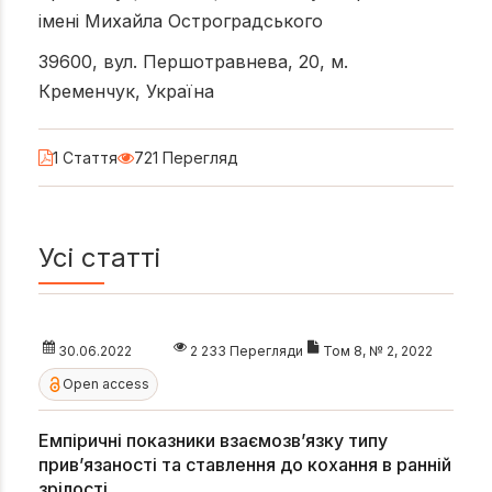
імені Михайла Остроградського
39600, вул. Першотравнева, 20, м.
Кременчук, Україна
1 Стаття
721 Перегляд
Усі статті
30.06.2022
2 233 Перегляди
Том 8, № 2, 2022
Open access
Емпіричні показники взаємозв’язку типу
прив’язаності та ставлення до кохання в ранній
зрілості