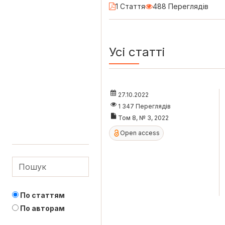
1 Стаття
488 Переглядів
Усі статті
27.10.2022
1 347 Переглядів
Том 8, № 3, 2022
Open access
По статтям
По авторам