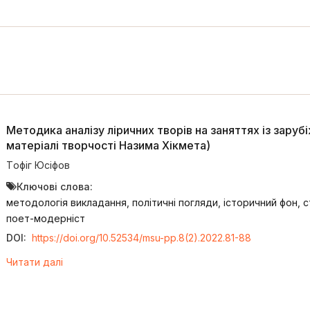
Методика аналізу ліричних творів на заняттях із заруб
матеріалі творчості Назима Хікмета)
Tофіг Юсіфов
Ключові слова:
методологія викладання, політичні погляди, історичний фон,
поет-модерніст
DOI:
https://doi.org/10.52534/msu-pp.8(2).2022.81-88
Читати далі