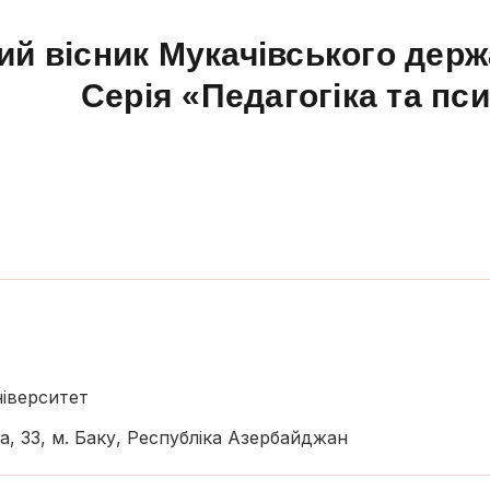
ий вісник Мукачівського держ
Серія «Педагогіка та пс
ніверситет
а, 33, м. Баку, Республіка Азербайджан