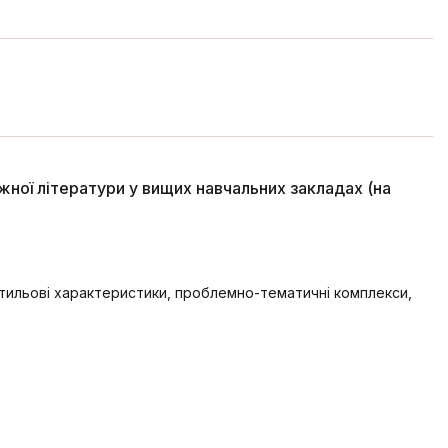
іжної літератури у вищих навчальних закладах (на
 стильові характеристики, проблемно-тематичні комплекси,