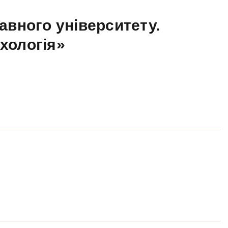
авного університету.
ихологія»