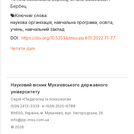
Бербец
Ключові слова:
наукова організація, навчальна програма, освіта,
учень, навчальний заклад
DOI:
https://doi.org/10.52534/msu-pp.8(1).2022.71-77
Читати далі
Науковий вісник Мукачівського державного
університету
Серія «Педагогіка та психологія»
ISSN 2413-3329
·
e-ISSN 2520-6788
·
89600, Українa, м. Мукачево, вул. Ужгородська, 26
info@pp-msu.com.ua
© 2026