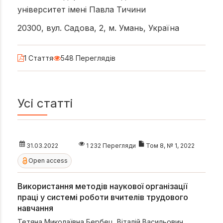
університет імені Павла Тичини
20300, вул. Садова, 2, м. Умань, Україна
1 Стаття
548 Переглядів
Усі статті
31.03.2022
1 232 Перегляди
Том 8, № 1, 2022
Open access
Використання методів наукової організації
праці у системі роботи вчителів трудового
навчання
Тетяна Миколаївна Бербец
,
Віталій Васильович