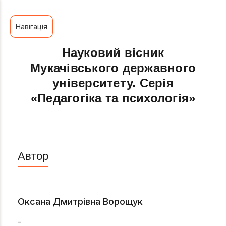
Навігація
Науковий вісник
Мукачівського державного
університету. Серія
«Педагогіка та психологія»
Автор
Оксана Дмитрівна Ворощук
-