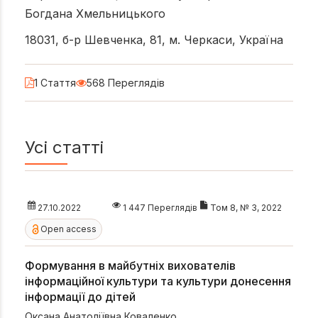
Богдана Хмельницького
18031, б-р Шевченка, 81, м. Черкаси, Україна
1 Стаття
568 Переглядів
Усі статті
27.10.2022
1 447 Переглядів
Том 8, № 3, 2022
Open access
Формування в майбутніх вихователів
інформаційної культури та культури донесення
інформації до дітей
Оксана Анатоліївна Коваленко