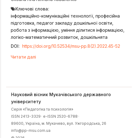
Ключові слова:
інформаційно-комунікаційні технології, професійна
підготовка, педагог закладу дошкільної освіти,
робота з інформацією, уміння ділитися інформацією,
логіко-математичний розвиток, дошкільнята
DOI:
https://doi.org/10.52534/msu-pp.8(2).2022.45-52
Читати далі
Науковий вісник Мукачівського державного
університету
Серія «Педагогіка та психологія»
ISSN 2413-3329
·
e-ISSN 2520-6788
·
89600, Українa, м. Мукачево, вул. Ужгородська, 26
info@pp-msu.com.ua
© 2026