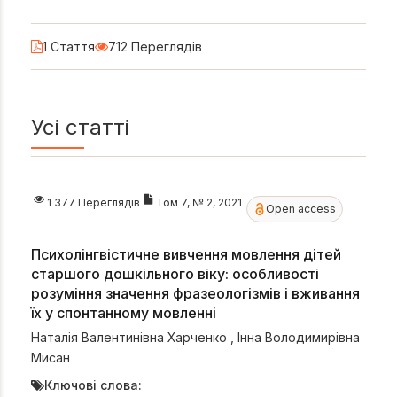
1 Стаття
712 Переглядів
Усі статті
1 377 Переглядів
Том 7, № 2, 2021
Open access
Психолінгвістичне вивчення мовлення дітей
старшого дошкільного віку: особливості
розуміння значення фразеологізмів і вживання
їх у спонтанному мовленні
Наталія Валентинівна Харченко
,
Інна Володимирівна
Мисан
Ключові слова: