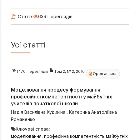
1 Стаття
639 Переглядів
Усі статті
1 170 Переглядів
Том 2, № 2, 2016
Open access
Моделювання процесу формування
професійної компетентності у майбутніх
учителів початкової школи
Надія Василівна Кудикіна
,
Катерина Анатоліївна
Романенко
Ключові слова:
моделювання, професійна компетентність майбутніх