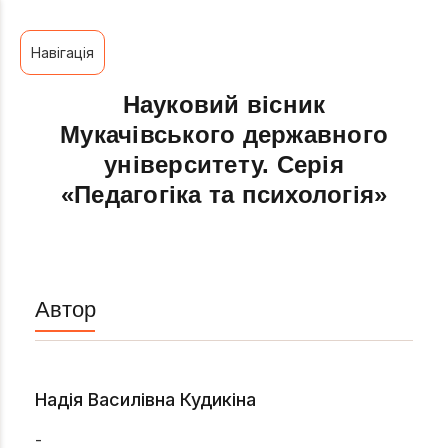
Навігація
Науковий вісник
Мукачівського державного
університету. Серія
«Педагогіка та психологія»
Автор
Надія Василівна Кудикіна
-