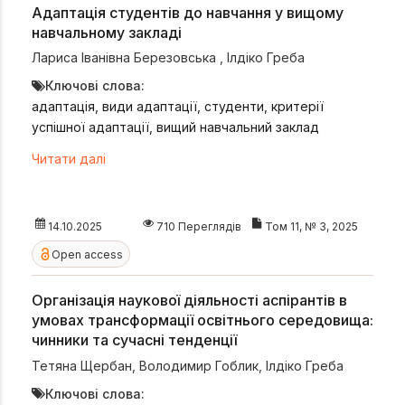
Адаптація студентів до навчання у вищому
навчальному закладі
Лариса Іванівна Березовська
,
Ілдіко Греба
Ключові слова:
адаптація, види адаптації, студенти, критерії
успішної адаптації, вищий навчальний заклад
Читати далі
14.10.2025
710 Переглядів
Том 11, № 3, 2025
Open access
Організація наукової діяльності аспірантів в
умовах трансформації освітнього середовища:
чинники та сучасні тенденції
Тетяна Щербан
,
Володимир Гоблик
,
Ілдіко Греба
Ключові слова: