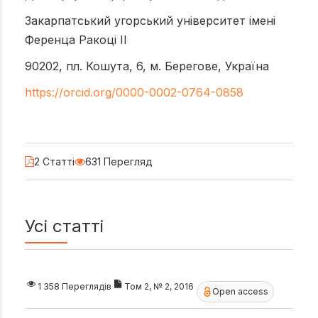
Закарпатський угорський університет імені
Ференца Ракоці ІІ
90202, пл. Кошута, 6, м. Берегове, Україна
https://orcid.org/0000-0002-0764-0858
2 Статті
631 Перегляд
Усі статті
1 358 Переглядів
Том 2, № 2, 2016
Open access