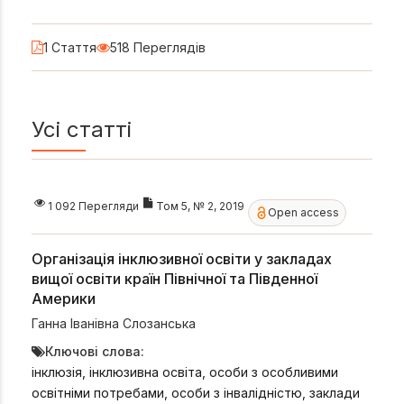
1 Стаття
518 Переглядів
Усі статті
1 092 Перегляди
Том 5, № 2, 2019
Open access
Організація інклюзивної освіти у закладах
вищої освіти країн Північної та Південної
Америки
Ганна Іванівна Слозанська
Ключові слова:
інклюзія, інклюзивна освіта, особи з особливими
освітніми потребами, особи з інвалідністю, заклади