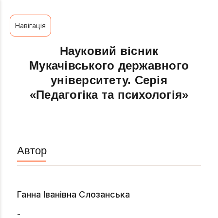
Навігація
Науковий вісник
Мукачівського державного
університету. Серія
«Педагогіка та психологія»
Автор
Ганна Іванівна Слозанська
-