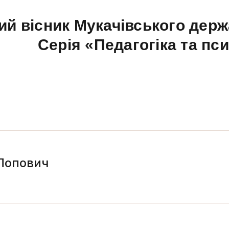
ий вісник Мукачівського держ
Серія «Педагогіка та пс
Попович