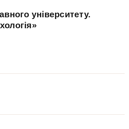
авного університету.
ихологія»