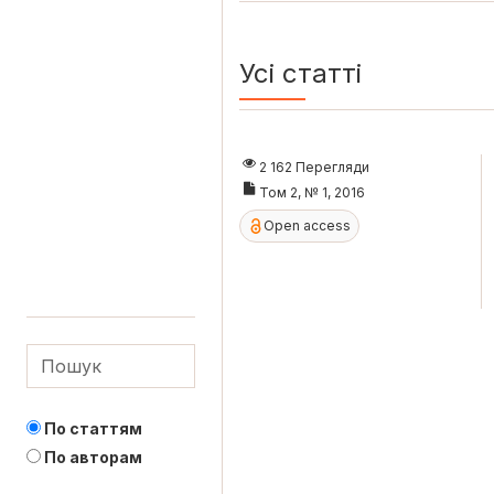
Усі статті
2 162 Перегляди
Том 2, № 1, 2016
Open access
По статтям
По авторам