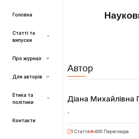
Науков
Головна
Статті та
випуски
Про журнал
Автор
Для авторів
Етика та
Діана Михайлівна 
політики
-
Контакти
1 Стаття
490 Переглядів