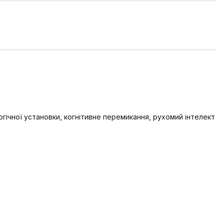
логічної установки, когнітивне перемикання, рухомий інтелект