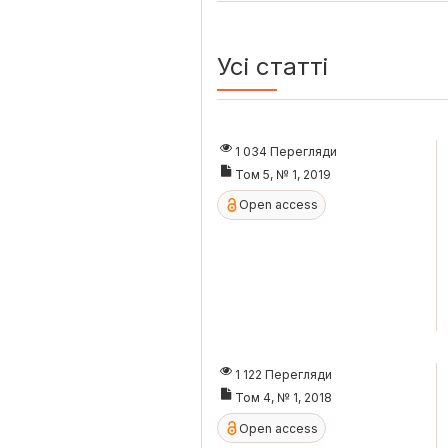
Усі статті
1 034 Перегляди
Том 5, № 1, 2019
Open access
1 122 Перегляди
Том 4, № 1, 2018
Open access