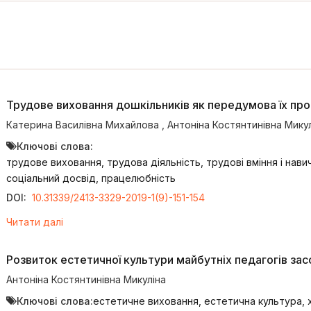
Трудове виховання дошкільників як передумова їх пр
Катерина Василівна Михайлова
,
Антоніна Костянтинівна Мику
Ключові слова:
трудове виховання, трудова діяльність, трудові вміння і навич
соціальний досвід, працелюбність
DOI:
10.31339/2413-3329-2019-1(9)-151-154
Читати далі
Розвиток естетичної культури майбутніх педагогів з
Антоніна Костянтинівна Микуліна
Ключові слова:
естетичне виховання, естетична культура,