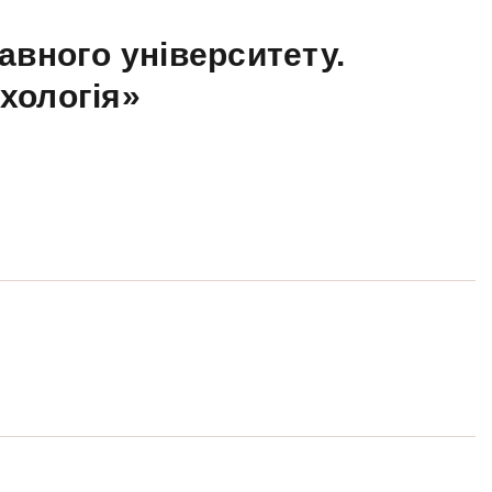
авного університету.
ихологія»