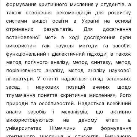
формування критичного мислення у студентів, а
також створення рекомендацій для розвитку
системи вищої освіти в Україні на основі
отриманих результатів. Для досягнення
встановленої мети в ході дослідження були
використані такі наукові методи та засоби:
функціональний і діалектичний підходи, а також
метод логічного аналізу, метод синтезу, метод
порівняльного аналізу, метод аналізу наукової
літератури. У статті надається огляд загальних
засад і наукових позицій вчених щодо
тлумачення поняття «критичне мислення», його
природи та особливостей. Надається всебічний
аналіз засобів і механізмів, що активно
використовуються на даному етапі в
університетах Німеччини для формування
критичного мислення у студентів. Визначено