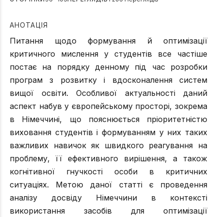
АНОТАЦІЯ
Питання щодо формування й оптимізації
критичного мислення у студентів все частіше
постає на порядку денному під час розробки
програм з розвитку і вдосконалення систем
вищої освіти. Особливої актуальності даний
аспект набув у європейському просторі, зокрема
в Німеччині, що пояснюється пріоритетністю
виховання студентів і формуванням у них таких
важливих навичок як швидкого реагування на
проблему, її ефективного вирішення, а також
когнітивної гнучкості особи в критичних
ситуаціях. Метою даної статті є проведення
аналізу досвіду Німеччини в контексті
використання засобів для оптимізації