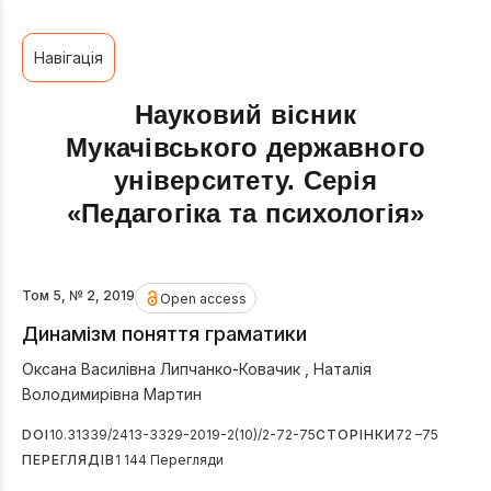
Навігація
Науковий вісник
Мукачівського державного
університету. Серія
«Педагогіка та психологія»
Том 5, № 2, 2019
Open access
Динамізм поняття граматики
Оксана Василівна Липчанко-Ковачик
,
Наталія
Володимирівна Мартин
DOI
10.31339/2413-3329-2019-2(10)/2-72-75
СТОРІНКИ
72 –75
ПЕРЕГЛЯДІВ
1 144 Перегляди