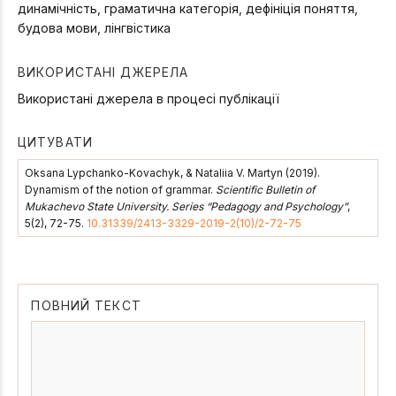
динамічність, граматична категорія, дефініція поняття,
будова мови, лінгвістика
ВИКОРИСТАНІ ДЖЕРЕЛА
Використані джерела в процесі публікації
ЦИТУВАТИ
Oksana Lypchanko-Kovachyk, & Nataliia V. Martyn (2019).
Dynamism of the notion of grammar.
Scientific Bulletin of
Mukachevo State University. Series “Pedagogy and Psychology”
,
5(2), 72-75.
10.31339/2413-3329-2019-2(10)/2-72-75
ПОВНИЙ ТЕКСТ