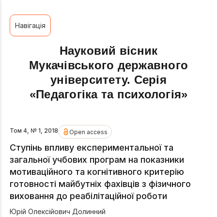
Навігація
Науковий вісник
Мукачівського державного
університету. Серія
«Педагогіка та психологія»
Том 4, № 1, 2018
Open access
Ступінь впливу експериментальної та
загальної учбових програм на показники
мотиваційного та когнітивного критерію
готовності майбутніх фахівців з фізичного
виховання до реабілітаційної роботи
Юрій Олексійович Долинний