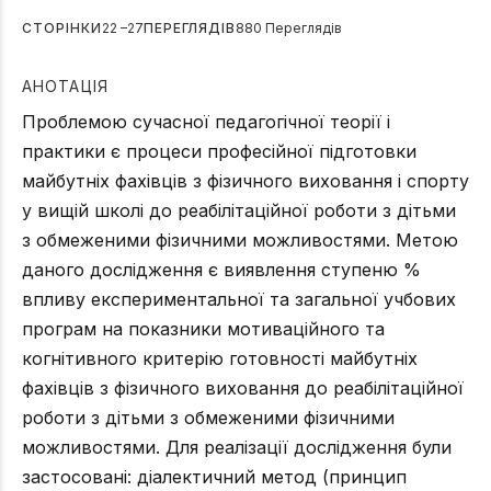
СТОРІНКИ
22 –27
ПЕРЕГЛЯДІВ
880 Переглядів
АНОТАЦІЯ
Проблемою сучасної педагогічної теорії і
практики є процеси професійної підготовки
майбутніх фахівців з фізичного виховання і спорту
у вищій школі до реабілітаційної роботи з дітьми
з обмеженими фізичними можливостями. Метою
даного дослідження є виявлення ступеню %
впливу експериментальної та загальної учбових
програм на показники мотиваційного та
когнітивного критерію готовності майбутніх
фахівців з фізичного виховання до реабілітаційної
роботи з дітьми з обмеженими фізичними
можливостями. Для реалізації дослідження були
застосовані: діалектичний метод (принцип