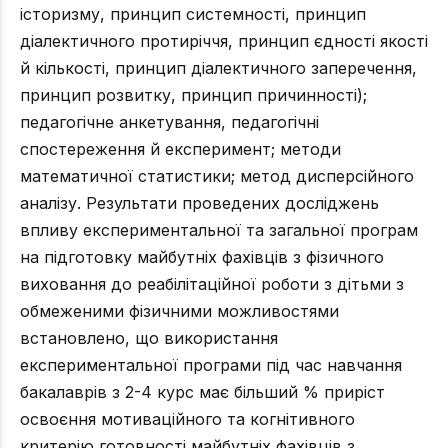
історизму, принцип системності, принцип
діалектичного протиріччя, принцип єдності якості
й кількості, принцип діалектичного заперечення,
принцип розвитку, принцип причинності);
педагогічне анкетування, педагогічні
спостереження й експеримент; методи
математичної статистики; метод дисперсійного
аналізу. Результати проведених досліджень
впливу експериментальної та загальної програм
на підготовку майбутніх фахівців з фізичного
виховання до реабілітаційної роботи з дітьми з
обмеженими фізичними можливостями
встановлено, що використання
експериментальної програми під час навчання
бакалаврів з 2-4 курс має більший % приріст
освоєння мотиваційного та когнітивного
критерію готовності майбутніх фахівців з