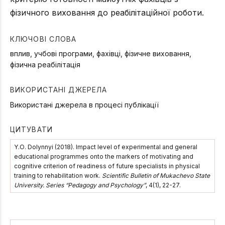
фізичного виховання до реабілітаційної роботи.
КЛЮЧОВІ СЛОВА
вплив, учбові програми, фахівці, фізичне виховання,
фізична реабілітація
ВИКОРИСТАНІ ДЖЕРЕЛА
Використані джерела в процесі публікації
ЦИТУВАТИ
Y.О. Dolynnyi (2018). Impact level of experimental and general
educational programmes onto the markers of motivating and
cognitive criterion of readiness of future specialists in physical
training to rehabilitation work.
Scientific Bulletin of Mukachevo State
University. Series “Pedagogy and Psychology”
, 4(1), 22-27.