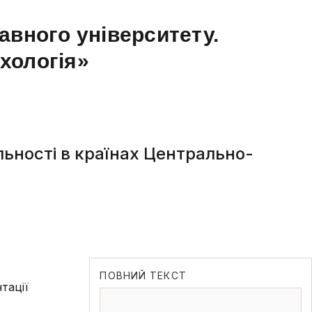
авного університету.
ихологія»
альності в країнах Центрально-
ПОВНИЙ ТЕКСТ
тації