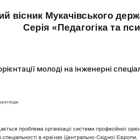
ий вісник Мукачівського держ
Серія «Педагогіка та пс
орієнтації молоді на інженерні спеці
ереглядів
ається проблема організації системи професійної орієн
і спеціальності в країнах Центрально-Східної Європи.