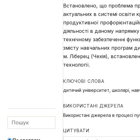
Встановлено, що проблема пр
актуальних в системі освіти
продуктивної профорієнтаційн
діяльності в даному напрямку
технічному забезпеченні функц
змісту навчальних програм ди
м. Ліберец (Чехія), встановле
технології.
КЛЮЧОВІ СЛОВА
дитячий університет, школярі, нав
ВИКОРИСТАНІ ДЖЕРЕЛА
Використані джерела в процесі пуб
ЦИТУВАТИ