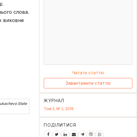
і.
ього слова.
їх виховне
Читати статтю
Завантажити статтю
ЖУРНАЛ
 Mukachevo State
Том 2, № 2, 2016
ПОДІЛИТИСЯ