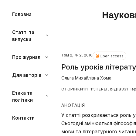
Науков
Головна
Статті та
випуски
Том 2, № 2, 2016
Open access
Про журнал
Роль уроків літерат
Для авторів
Ольга Михайлівна Хома
СТОРІНКИ
111 –115
ПЕРЕГЛЯДІВ
831 Пе
Етика та
політики
АНОТАЦІЯ
У статті розкривається роль у
Контакти
Сьогодні змінюється філософія
мови та літературного читанн