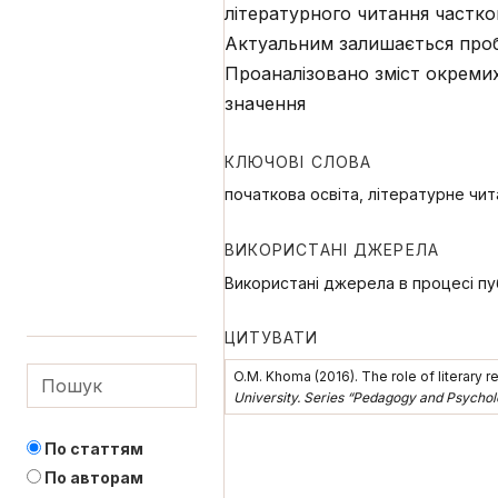
літературного читання частко
Актуальним залишається проб
Проаналізовано зміст окремих 
значення
КЛЮЧОВІ СЛОВА
початкова освіта, літературне чита
ВИКОРИСТАНІ ДЖЕРЕЛА
Використані джерела в процесі пуб
ЦИТУВАТИ
O.M. Khoma (2016). The role of literary 
University. Series “Pedagogy and Psychol
По статтям
По авторам