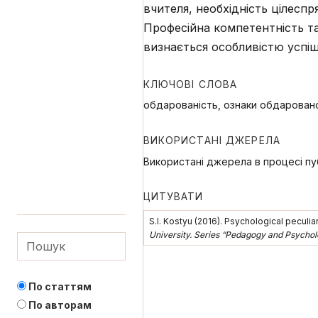
вчителя, необхідність цілесп
Професійна компетентність та
визнається особливістю успішн
КЛЮЧОВІ СЛОВА
обдарованість, ознаки обдаровано
ВИКОРИСТАНІ ДЖЕРЕЛА
Використані джерела в процесі пуб
ЦИТУВАТИ
S.I. Kostyu (2016). Psychological peculiar
University. Series “Pedagogy and Psychol
По статтям
По авторам