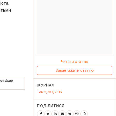
іста.
ітьми
Читати статтю
Завантажити статтю
evo State
ЖУРНАЛ
Том 2, № 1, 2016
ПОДІЛИТИСЯ