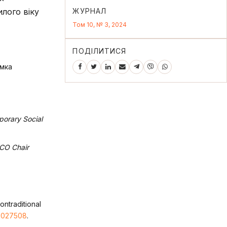
ЖУРНАЛ
лого віку
Том 10, № 3, 2024
ПОДІЛИТИСЯ
имка
orary Social
CO Chair
ontraditional
11027508
.