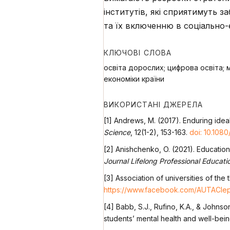
інститутів, які сприятимуть 
та їх включенню в соціально
КЛЮЧОВІ СЛОВА
освіта дорослих; цифрова освіта; м
економіки країни
ВИКОРИСТАНІ ДЖЕРЕЛА
[1] Andrews, M. (2017). Enduring ideal
Science
, 12(1-2), 153-163.
doi: 10.108
[2] Anishchenko, O. (2021). Education
Journal Lifelong Professional Educati
[3] Association of universities of the
https://www.facebook.com/AUTACle
[4] Babb, S.J., Rufino, K.A., & Johns
students’ mental health and well-bei