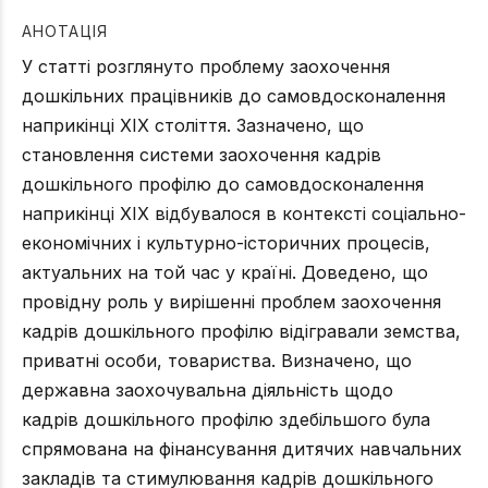
АНОТАЦІЯ
У статті розглянуто проблему заохочення
дошкільних працівників до самовдосконалення
наприкінці ХІХ століття. Зазначено, що
становлення системи заохочення кадрів
дошкільного профілю до самовдосконалення
наприкінці ХІХ відбувалося в контексті соціально-
економічних і культурно-історичних процесів,
актуальних на той час у країні. Доведено, що
провідну роль у вирішенні проблем заохочення
кадрів дошкільного профілю відігравали земства,
приватні особи, товариства. Визначено, що
державна заохочувальна діяльність щодо
кадрів дошкільного профілю здебільшого була
спрямована на фінансування дитячих навчальних
закладів та стимулювання кадрів дошкільного