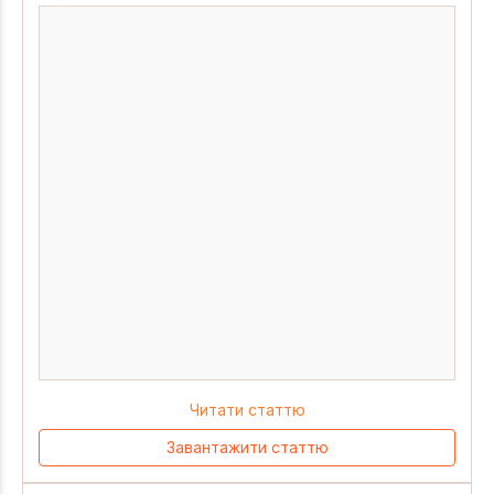
Читати статтю
Завантажити статтю