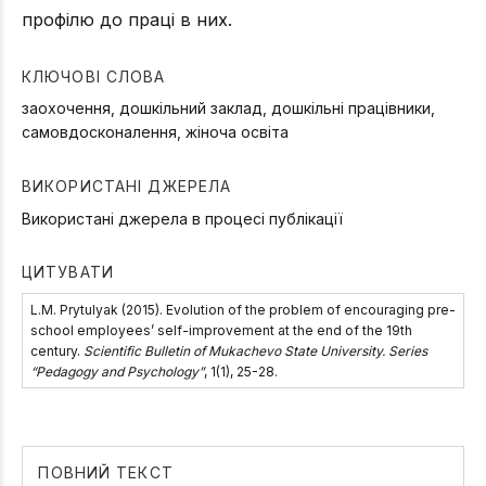
профілю до праці в них.
КЛЮЧОВІ СЛОВА
заохочення, дошкільний заклад, дошкільні працівники,
самовдосконалення, жіноча освіта
ВИКОРИСТАНІ ДЖЕРЕЛА
Використані джерела в процесі публікації
ЦИТУВАТИ
L.M. Prytulyak (2015). Evolution of the problem of encouraging pre-
school employees’ self-improvement at the end of the 19th
century.
Scientific Bulletin of Mukachevo State University. Series
“Pedagogy and Psychology”
, 1(1), 25-28.
ПОВНИЙ ТЕКСТ