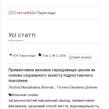
1 Стаття
524 Перегляди
Усі статті
974 Перегляди
Том 2, № 2, 2016
Open access
Превентивне виховне середовище школи як
основа соціального захисту підростаючого
покоління
Любов Михайлівна Фенчак
,
Тетяна Емілівна Шпеник
Ключові слова:
загальноосвітній навчальний заклад, превентивне
виховання, здоровий спосіб життя, відповідальність,