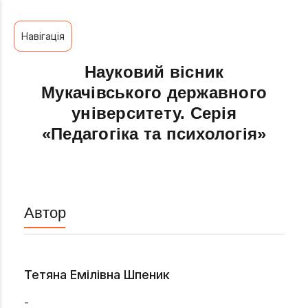
Навігація
Науковий вісник
Мукачівського державного
університету. Серія
«Педагогіка та психологія»
Автор
Тетяна Емілівна Шпеник
-