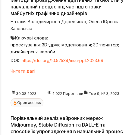
навчальний процес під час підготовки
майбутніх графічних дизайнерів
Наталія Володимирівна Дерев’янко
,
Олена Юріївна
Залевська
Ключові слова:
проєктування; 3D-друк; моделювання; 3D-принтер;
дизайнерські вироби
DOI:
https://doi.org/10.52534/msu-pp1.2023.69
Читати далі
30.08.2023
4 022 Перегляди
Том 9, № 3, 2023
Open access
Порівняльний аналіз нейронних мереж
Midjourney, Stable Diffusion та DALL-E та
способи їх упровадження в навчальний процес