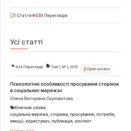
1 Стаття
539 Переглядів
Усі статті
934 Перегляди
Том 1, № 1, 2015
Open access
Психологічні особливості просування сторінок
в соціальних мережах
Олена Вікторівна Скуловатова
Ключові слова:
соціальна мережа, сторінка, просування, потреби,
емоції, користувач, публікація, контент