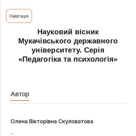
Навігація
Науковий вісник
Мукачівського державного
університету. Серія
«Педагогіка та психологія»
Автор
Олена Вікторівна Скуловатова
-