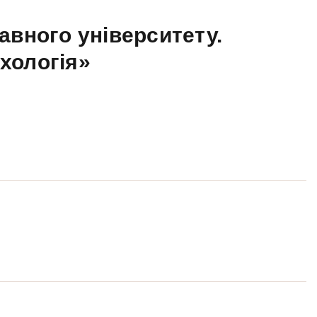
авного університету.
ихологія»