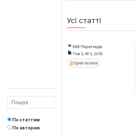
Усі статті
988 Переглядів
Том 2, № 2, 2016
Open access
По статтям
По авторам