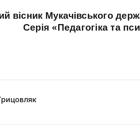
ий вісник Мукачівського держ
Серія «Педагогіка та пс
Грицовляк