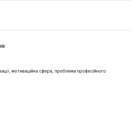
ів
вації, мотиваційна сфера, проблема професійного