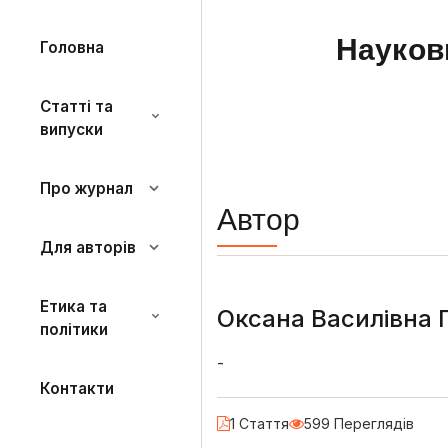
Науков
Головна
Статті та
випуски
Про журнал
Автор
Для авторів
Етика та
Оксана Василівна 
політики
-
Контакти
1 Стаття
599 Переглядів