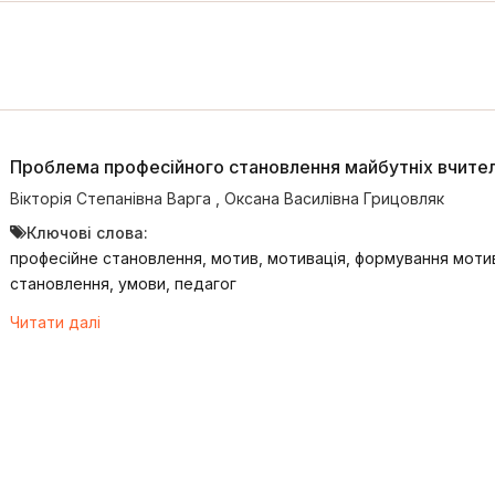
Проблема професійного становлення майбутніх вчител
Вікторія Степанівна Варга
,
Оксана Василівна Грицовляк
Ключові слова:
професійне становлення, мотив, мотивація, формування моти
становлення, умови, педагог
Читати далі