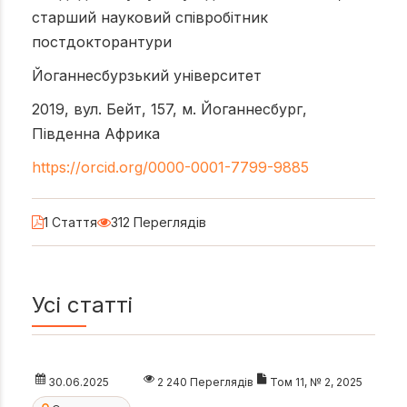
старший науковий співробітник
постдокторантури
Йоганнесбурзький університет
2019, вул. Бейт, 157, м. Йоганнесбург,
Південна Африка
https://orcid.org/0000-0001-7799-9885
1 Стаття
312 Переглядів
Усі статті
30.06.2025
2 240 Переглядів
Том 11, № 2, 2025