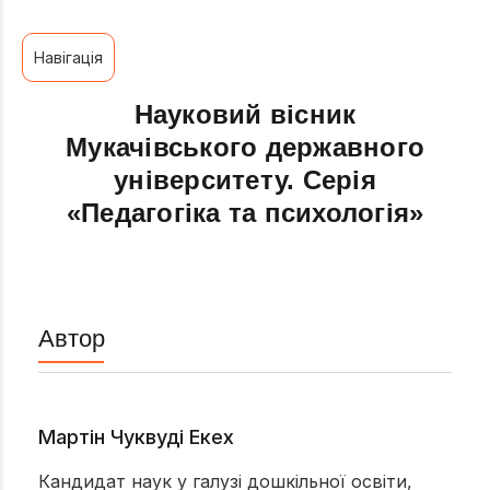
Навігація
Науковий вісник
Мукачівського державного
університету. Серія
«Педагогіка та психологія»
Автор
Мартін Чуквуді Екех
Кандидат наук у галузі дошкільної освіти,