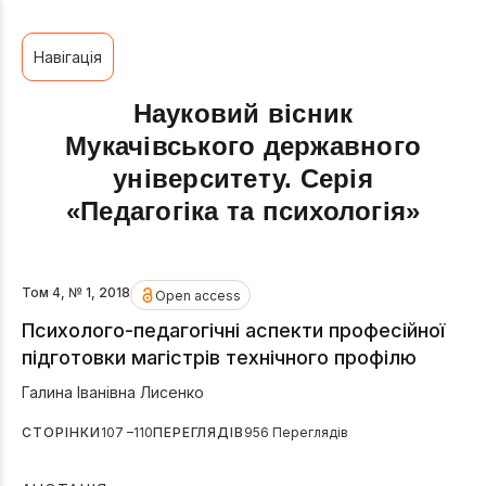
Навігація
Науковий вісник
Мукачівського державного
університету. Серія
«Педагогіка та психологія»
Том 4, № 1, 2018
Open access
Психолого-педагогічні аспекти професійної
підготовки магістрів технічного профілю
Галина Іванівна Лисенко
СТОРІНКИ
107 –110
ПЕРЕГЛЯДІВ
956 Переглядів