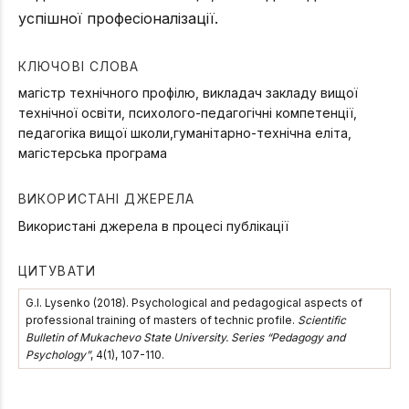
успішної професіоналізації.
КЛЮЧОВІ СЛОВА
магістр технічного профілю, викладач закладу вищої
технічної освіти, психолого-педагогічні компетенції,
педагогіка вищої школи,гуманітарно-технічна еліта,
магістерська програма
ВИКОРИСТАНІ ДЖЕРЕЛА
Використані джерела в процесі публікації
ЦИТУВАТИ
G.І. Lysenko (2018). Psychological and pedagogical aspects of
professional training of masters of technic profile.
Scientific
Bulletin of Mukachevo State University. Series “Pedagogy and
Psychology”
, 4(1), 107-110.