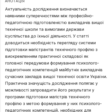
АНОТАЦІЯ
Актуальність дослідження визначається
наявними суперечностями між професійно-
педагогічною підготовленістю викладачів вищої
технічної школи та вимогами держави
ісуспільства до їхньої діяльності. У статті
доводиться необхідність перегляду системи
підготовки магістрантів технічного профілю з
виокремленням практичної складової як
головної передумови формування психолого-
педагогічних компетенцій майбутніх викладачів
сучасних закладів вищої технічної освіти України.
Практична значущість дослідження полягає у
можливості запровадити його результати у
програми підготовки магістрів технічного
профілю з метою формування у них психолого-
педагогічних компетенцій, необхідних для