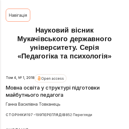
Навігація
Науковий вісник
Мукачівського державного
університету. Серія
«Педагогіка та психологія»
Том 4, № 1, 2018
Open access
Мовна освіта у структурі підготовки
майбутнього педагога
Ганна Василівна Товканець
СТОРІНКИ
197 –199
ПЕРЕГЛЯДІВ
852 Перегляди