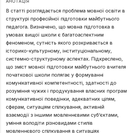
АНОТАЦІЯ
В статті розглядається проблема мовної освіти в
структурі професійної підготовки майбутнього
педагога. Визначено, що мовна підготовка в
умовах вищої школи є багатоаспектним
феноменом, сутність якого розкривається в
історико-культурному, інституціональному,
системно-структурному аспектах. Підкреслено,
що зміст мовної підготовки майбутнього вчителя
початкової школи полягає у формуванні
комунікативної компетентності, здатності до
розуміння чужих і продукування власних програм
комунікативної поведінки, адекватних цілям,
сферам, ситуаціям спілкування, активній
взаємодії з іншими мовленнєвими суб‘єктами,
уміння володіти різновидами стилів
мовленнєвого спілкування в ситуаціях