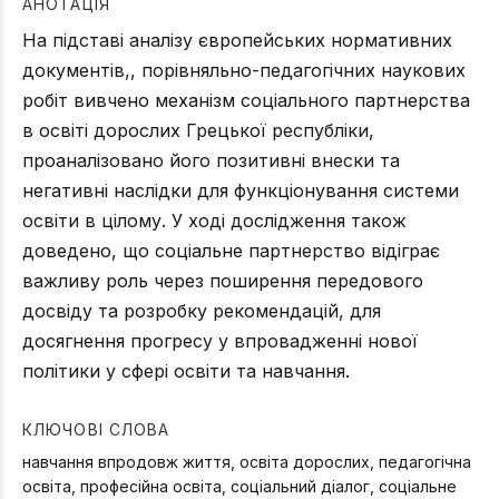
АНОТАЦІЯ
На підставі аналізу європейських нормативних
документів,, порівняльно-педагогічних наукових
робіт вивчено механізм соціального партнерства
в освіті дорослих Грецької республіки,
проаналізовано його позитивні внески та
негативні наслідки для функціонування системи
освіти в цілому. У ході дослідження також
доведено, що соціальне партнерство відіграє
важливу роль через поширення передового
досвіду та розробку рекомендацій, для
досягнення прогресу у впровадженні нової
політики у сфері освіти та навчання.
КЛЮЧОВІ СЛОВА
навчання впродовж життя, освіта дорослих, педагогічна
освіта, професійна освіта, соціальний діалог, соціальне