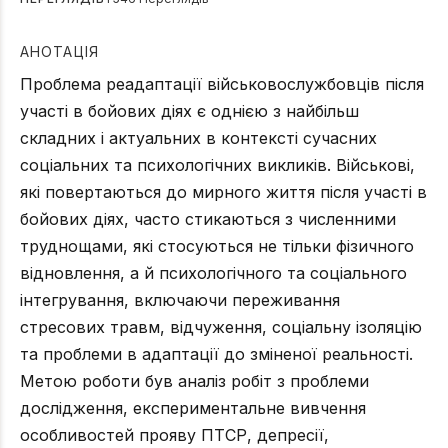
АНОТАЦІЯ
Проблема реадаптації військовослужбовців після
участі в бойових діях є однією з найбільш
складних і актуальних в контексті сучасних
соціальних та психологічних викликів. Військові,
які повертаються до мирного життя після участі в
бойових діях, часто стикаються з численними
труднощами, які стосуються не тільки фізичного
відновлення, а й психологічного та соціального
інтегрування, включаючи переживання
стресових травм, відчуження, соціальну ізоляцію
та проблеми в адаптації до зміненої реальності.
Метою роботи був аналіз робіт з проблеми
дослідження, експериментальне вивчення
особливостей прояву ПТСР, депресії,