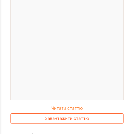
Читати статтю
Завантажити статтю