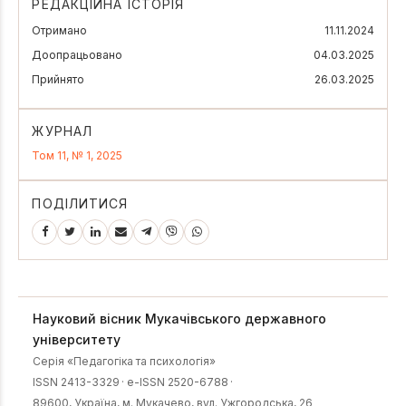
РЕДАКЦІЙНА ІСТОРІЯ
Отримано
11.11.2024
Доопрацьовано
04.03.2025
Прийнято
26.03.2025
ЖУРНАЛ
Том 11, № 1, 2025
ПОДІЛИТИСЯ
Науковий вісник Мукачівського державного
університету
Серія «Педагогіка та психологія»
ISSN 2413-3329
·
e-ISSN 2520-6788
·
89600, Українa, м. Мукачево, вул. Ужгородська, 26