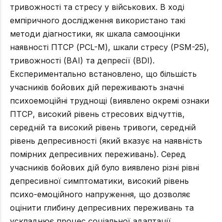
тривожності та стресу у військових. В ході
емпіричного дослідження використано такі
методи діагностики, як шкала самооцінки
наявності ПТСР (PCL-M), шкали стресу (PSM-25),
тривожності (BAI) та депресії (BDI).
Експериментально встановлено, що більшість
учасників бойових дій переживають значні
психоемоційні труднощі (виявлено окремі ознаки
ПТСР, високий рівень стресових відчуттів,
середній та високий рівень тривоги, середній
рівень депресивності (який вказує на наявність
помірних депресивних переживань). Серед
учасників бойових дій було виявлено різні рівні
депресивної симптоматики, високий рівень
психо-емоційного напруження, що дозволяє
оцінити глибину депресивних переживань та
ускладнює процес соціальної адаптації.