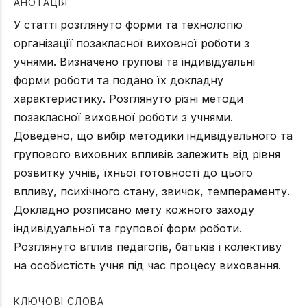
АНОТАЦІЯ
У статті розглянуто форми та технологію
організації позакласної виховної роботи з
учнями. Визначено групові та індивідуальні
форми роботи та подано їх докладну
характеристику. Розглянуто різні методи
позакласної виховної роботи з учнями.
Доведено, що вибір методики індивідуального та
групового виховних впливів залежить від рівня
розвитку учнів, їхньої готовності до цього
впливу, психічного стану, звичок, темпераменту.
Докладно розписано мету кожного заходу
індивідуальної та групової форм роботи.
Розглянуто вплив педагогів, батьків і колективу
на особистість учня під час процесу виховання.
КЛЮЧОВІ СЛОВА