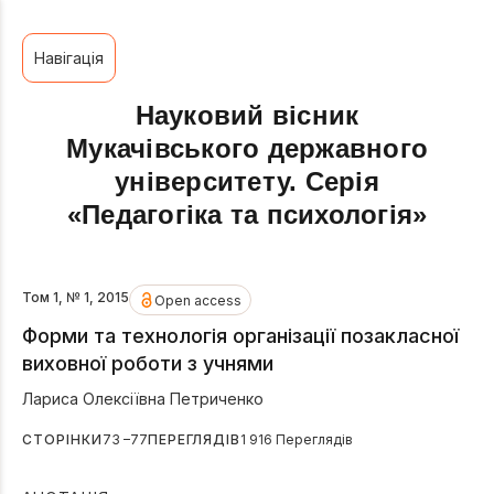
Навігація
Науковий вісник
Мукачівського державного
університету. Серія
«Педагогіка та психологія»
Том 1, № 1, 2015
Open access
Форми та технологія організації позакласної
виховної роботи з учнями
Лариса Олексіївна Петриченко
СТОРІНКИ
73 –77
ПЕРЕГЛЯДІВ
1 916 Переглядів