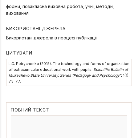
форми, позакласна виховна робота, учні, методи,
виховання
ВИКОРИСТАНІ ДЖЕРЕЛА
Використані джерела в процесі публікації
ЦИТУВАТИ
L.O. Petrychenko (2015). The technology and forms of organization
of extracurricular educational work with pupils.
Scientific Bulletin of
Mukachevo State University. Series “Pedagogy and Psychology”
, 1(1),
73-77.
ПОВНИЙ ТЕКСТ